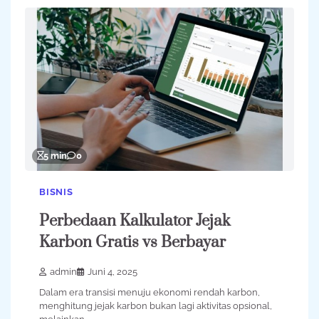
5 min
0
BISNIS
Perbedaan Kalkulator Jejak
Karbon Gratis vs Berbayar
admin
Juni 4, 2025
Dalam era transisi menuju ekonomi rendah karbon,
menghitung jejak karbon bukan lagi aktivitas opsional,