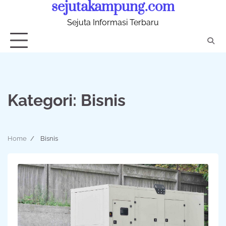
sejutakampung.com
Skip
to
Sejuta Informasi Terbaru
content
Kategori:
Bisnis
Home
Bisnis