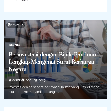
melainkan…
2 min
0
BISNIS
Berinvestasi dengan Bijak: Panduan
Lengkap Mengenai Surat Berharga
Negara
admin
April 25, 2025
Investasi adalah seperti berlayar di lautan yang luas, di mana
kita harus memahami arah angin…