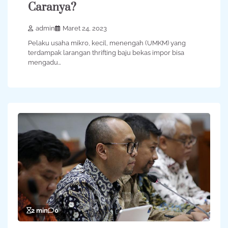
Caranya?
admin
Maret 24, 2023
Pelaku usaha mikro, kecil, menengah (UMKM) yang
terdampak larangan thrifting baju bekas impor bisa
mengadu…
2 min
0