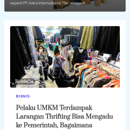
seperti PT Astra International Tbk, maupun…
2 min
0
BISNIS
Pelaku UMKM Terdampak
Larangan Thrifting Bisa Mengadu
ke Pemerintah, Bagaimana