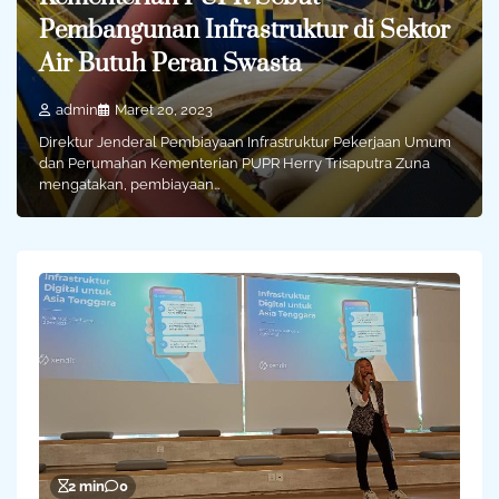
Pembangunan Infrastruktur di Sektor
Air Butuh Peran Swasta
admin
Maret 20, 2023
Direktur Jenderal Pembiayaan Infrastruktur Pekerjaan Umum
dan Perumahan Kementerian PUPR Herry Trisaputra Zuna
mengatakan, pembiayaan…
2 min
0