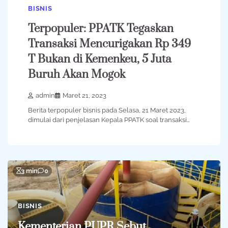
BISNIS
Terpopuler: PPATK Tegaskan
Transaksi Mencurigakan Rp 349
T Bukan di Kemenkeu, 5 Juta
Buruh Akan Mogok
admin
Maret 21, 2023
Berita terpopuler bisnis pada Selasa, 21 Maret 2023,
dimulai dari penjelasan Kepala PPATK soal transaksi…
3 min
0
BISNIS
Kementerian PUPR Sebut