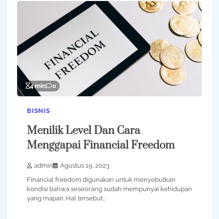
4 min
0
BISNIS
Menilik Level Dan Cara
Menggapai Financial Freedom
admin
Agustus 19, 2023
Financial freedom digunakan untuk menyebutkan
kondisi bahwa seseorang sudah mempunyai kehidupan
yang mapan. Hal tersebut…