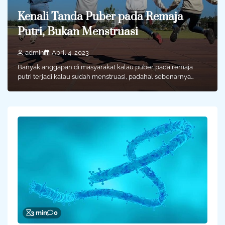
Kenali Tanda Puber pada Remaja
Putri, Bukan Menstruasi
admin
April 4, 2023
Banyak anggapan di masyarakat kalau puber pada remaja
putri terjadi kalau sudah menstruasi, padahal sebenarnya…
3 min
0