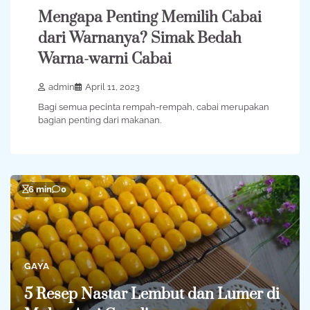
Mengapa Penting Memilih Cabai
dari Warnanya? Simak Bedah
Warna-warni Cabai
admin
April 11, 2023
Bagi semua pecinta rempah-rempah, cabai merupakan
bagian penting dari makanan.
6 min
0
GAYA
5 Resep Nastar Lembut dan Lumer di