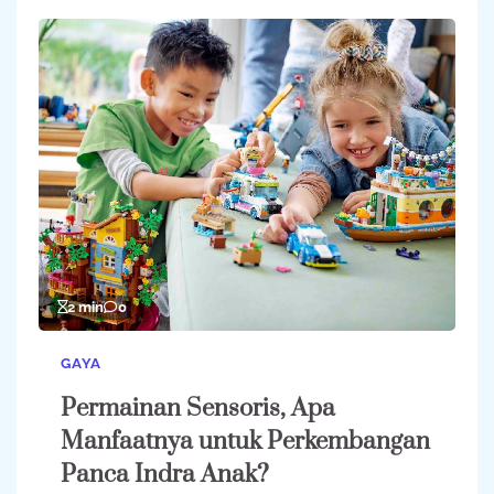
2 min
0
GAYA
Permainan Sensoris, Apa
Manfaatnya untuk Perkembangan
Panca Indra Anak?