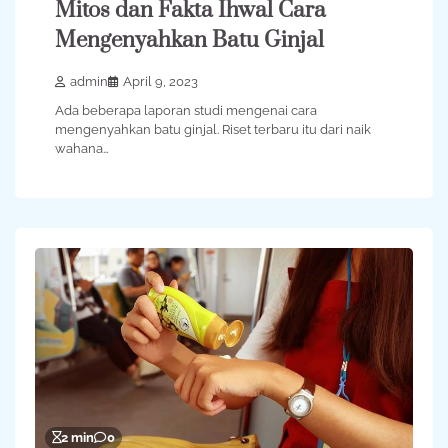
Mitos dan Fakta Ihwal Cara
Mengenyahkan Batu Ginjal
admin
April 9, 2023
Ada beberapa laporan studi mengenai cara
mengenyahkan batu ginjal. Riset terbaru itu dari naik
wahana…
2 min
0