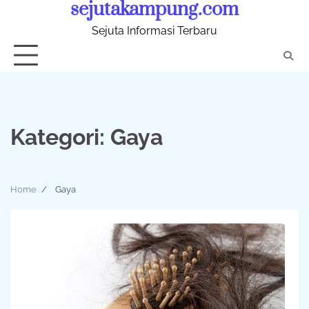
sejutakampung.com
Skip
to
Sejuta Informasi Terbaru
content
Kategori:
Gaya
Home
Gaya