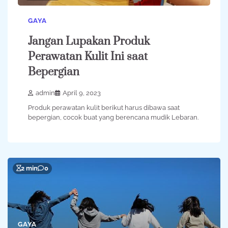
GAYA
Jangan Lupakan Produk
Perawatan Kulit Ini saat
Bepergian
admin
April 9, 2023
Produk perawatan kulit berikut harus dibawa saat
bepergian, cocok buat yang berencana mudik Lebaran.
2 min
0
GAYA