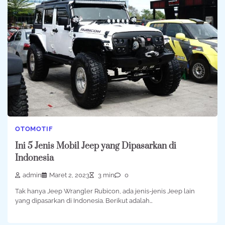
OTOMOTIF
Ini 5 Jenis Mobil Jeep yang Dipasarkan di
Indonesia
admin
Maret 2, 2023
3 min
0
Tak hanya Jeep Wrangler Rubicon, ada jenis-jenis Jeep lain
yang dipasarkan di Indonesia. Berikut adalah…