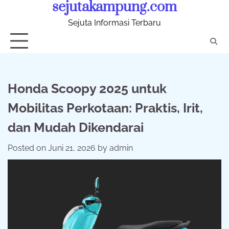
sejutakampung.com
Skip
to
Sejuta Informasi Terbaru
content
Honda Scoopy 2025 untuk
Mobilitas Perkotaan: Praktis, Irit,
dan Mudah Dikendarai
Posted on
Juni 21, 2026
by
admin