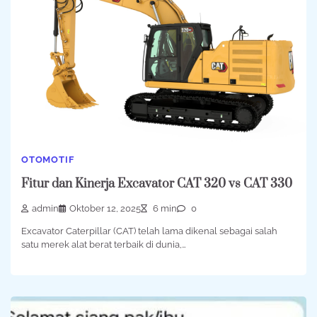
OTOMOTIF
Fitur dan Kinerja Excavator CAT 320 vs CAT 330
admin
Oktober 12, 2025
6 min
0
Excavator Caterpillar (CAT) telah lama dikenal sebagai salah
satu merek alat berat terbaik di dunia,…