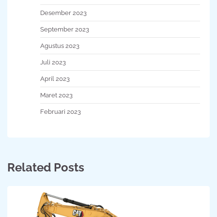
Desember 2023
September 2023
Agustus 2023
Juli 2023
April 2023
Maret 2023
Februari 2023
Related Posts