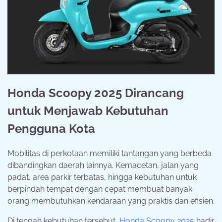
Honda Scoopy 2025 Dirancang
untuk Menjawab Kebutuhan
Pengguna Kota
Mobilitas di perkotaan memiliki tantangan yang berbeda
dibandingkan daerah lainnya. Kemacetan, jalan yang
padat, area parkir terbatas, hingga kebutuhan untuk
berpindah tempat dengan cepat membuat banyak
orang membutuhkan kendaraan yang praktis dan efisien.
Di tengah kebutuhan tersebut,
Honda Scoopy 2025
hadir