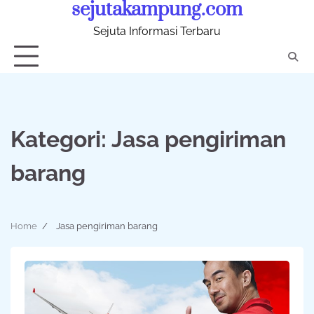
sejutakampung.com
Skip
to
Sejuta Informasi Terbaru
content
Kategori:
Jasa pengiriman
barang
Home
Jasa pengiriman barang