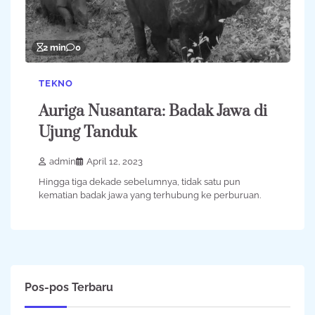
2 min
0
TEKNO
Auriga Nusantara: Badak Jawa di
Ujung Tanduk
admin
April 12, 2023
Hingga tiga dekade sebelumnya, tidak satu pun
kematian badak jawa yang terhubung ke perburuan.
Pos-pos Terbaru