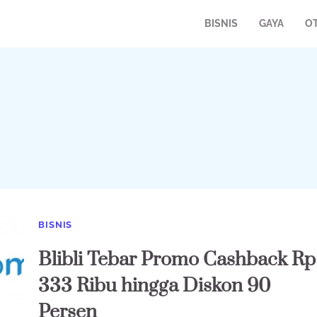
BISNIS
GAYA
O
BISNIS
Blibli Tebar Promo Cashback Rp
333 Ribu hingga Diskon 90
Persen