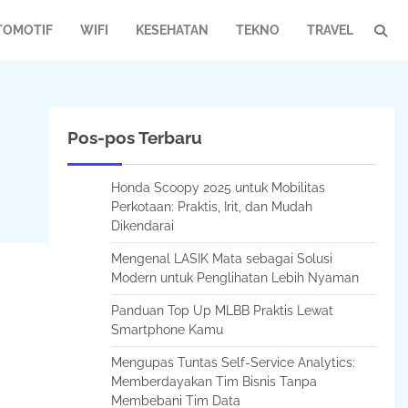
TOMOTIF
WIFI
KESEHATAN
TEKNO
TRAVEL
Pos-pos Terbaru
Honda Scoopy 2025 untuk Mobilitas
Perkotaan: Praktis, Irit, dan Mudah
Dikendarai
Mengenal LASIK Mata sebagai Solusi
Modern untuk Penglihatan Lebih Nyaman
Panduan Top Up MLBB Praktis Lewat
Smartphone Kamu
Mengupas Tuntas Self-Service Analytics:
Memberdayakan Tim Bisnis Tanpa
Membebani Tim Data