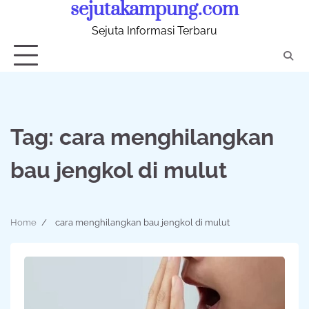
sejutakampung.com
Skip
to
Sejuta Informasi Terbaru
content
Tag:
cara menghilangkan
bau jengkol di mulut
Home
cara menghilangkan bau jengkol di mulut