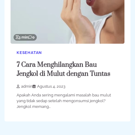
3 min
0
KESEHATAN
7 Cara Menghilangkan Bau
Jengkol di Mulut dengan Tuntas
admin
Agustus 4, 2023
Apakah Anda sering mengalami masalah bau mulut
yang tidak sedap setelah mengonsumsi jengkol?
Jengkol memang…