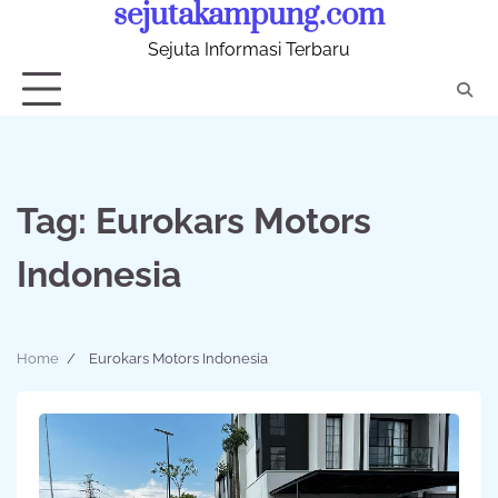
sejutakampung.com
Skip
to
Sejuta Informasi Terbaru
content
Tag:
Eurokars Motors
Indonesia
Home
Eurokars Motors Indonesia