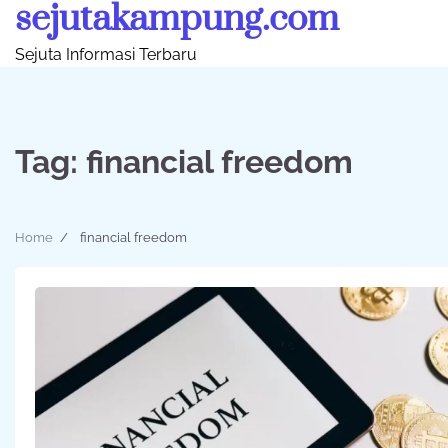
sejutakampung.com
Skip
to
Sejuta Informasi Terbaru
content
Tag:
financial freedom
Home
financial freedom