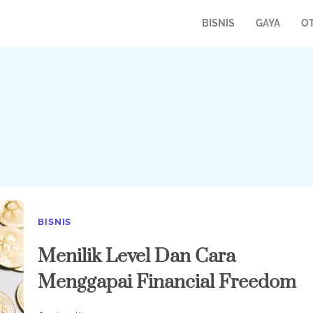
BISNIS
GAYA
O
BISNIS
Menilik Level Dan Cara
Menggapai Financial Freedom