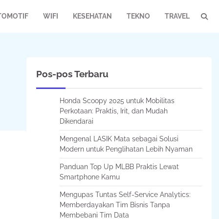
TOMOTIF
WIFI
KESEHATAN
TEKNO
TRAVEL
Pos-pos Terbaru
Honda Scoopy 2025 untuk Mobilitas
Perkotaan: Praktis, Irit, dan Mudah
Dikendarai
Mengenal LASIK Mata sebagai Solusi
Modern untuk Penglihatan Lebih Nyaman
Panduan Top Up MLBB Praktis Lewat
Smartphone Kamu
Mengupas Tuntas Self-Service Analytics:
Memberdayakan Tim Bisnis Tanpa
Membebani Tim Data