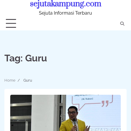
sejutakampung.com
Skip
to
Sejuta Informasi Terbaru
content
Tag:
Guru
Home
Guru