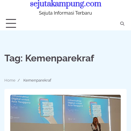
sejutakampung.com
Skip
to
Sejuta Informasi Terbaru
content
Tag:
Kemenparekraf
Home
Kemenparekraf