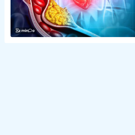
2 min
0