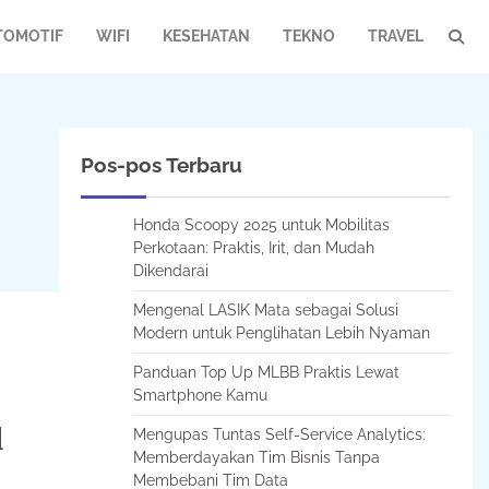
TOMOTIF
WIFI
KESEHATAN
TEKNO
TRAVEL
Pos-pos Terbaru
Honda Scoopy 2025 untuk Mobilitas
Perkotaan: Praktis, Irit, dan Mudah
Dikendarai
Mengenal LASIK Mata sebagai Solusi
Modern untuk Penglihatan Lebih Nyaman
Panduan Top Up MLBB Praktis Lewat
Smartphone Kamu
l
Mengupas Tuntas Self-Service Analytics:
Memberdayakan Tim Bisnis Tanpa
Membebani Tim Data