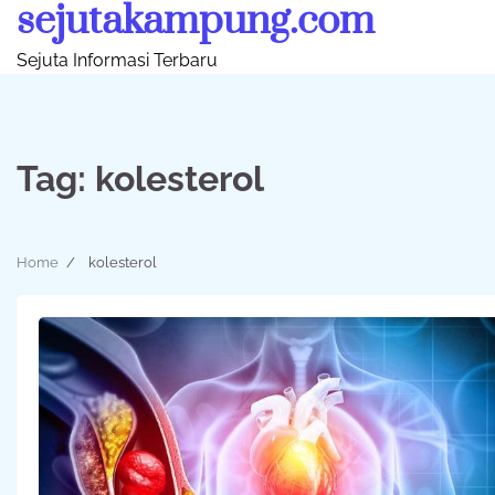
sejutakampung.com
Skip
to
Sejuta Informasi Terbaru
content
Tag:
kolesterol
Home
kolesterol