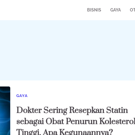
BISNIS
GAYA
O
GAYA
Dokter Sering Resepkan Statin
sebagai Obat Penurun Kolestero
Tinggi, Apa Kegunaannya?