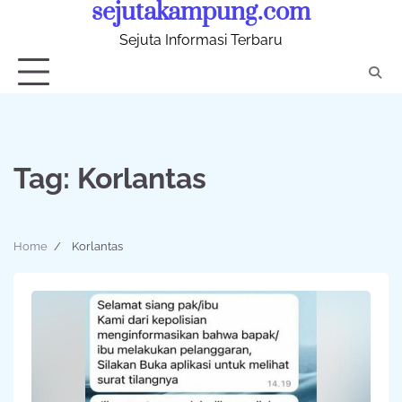
sejutakampung.com
Skip
to
Sejuta Informasi Terbaru
content
Tag:
Korlantas
Home
Korlantas