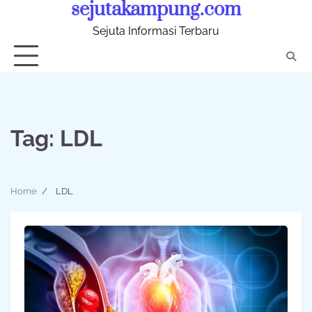
sejutakampung.com
Skip
to
Sejuta Informasi Terbaru
content
Tag:
LDL
Home
LDL