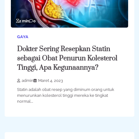
2 min
0
GAYA
Dokter Sering Resepkan Statin
sebagai Obat Penurun Kolesterol
Tinggi, Apa Kegunaannya?
admin
Maret 4, 2023
Statin adalah obat resep yang diminum orang untuk
menurunkan kolesterol tinggi mereka ke tingkat
normal.…