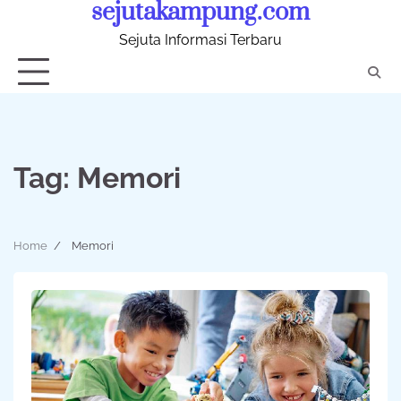
sejutakampung.com
Skip
to
Sejuta Informasi Terbaru
content
Tag:
Memori
Home
Memori