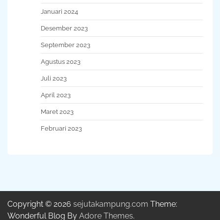
Januari 2024
Desember 2023
September 2023
Agustus 2023
Juli 2023
April 2023
Maret 2023
Februari 2023
Copyright © 2026
sejutakampung.com
Theme:
Wonderful Blog By
Adore Themes
.