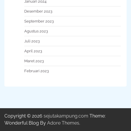
Januari 2024
Desember 2023
September 2023
Agustus 2023
Juli 2023
April 2023
Maret 2023
Februari 2023
Copyright © 2026
sejutakampung.com
Theme:
Wonderful Blog By
Adore Themes
.