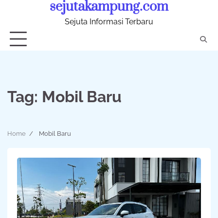
sejutakampung.com
Skip
to
Sejuta Informasi Terbaru
content
Tag:
Mobil Baru
Home
Mobil Baru