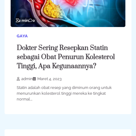
2 min
0
GAYA
Dokter Sering Resepkan Statin
sebagai Obat Penurun Kolesterol
Tinggi, Apa Kegunaannya?
admin
Maret 4, 2023
Statin adalah obat resep yang diminum orang untuk
menurunkan kolesterol tinggi mereka ke tingkat
normal.…