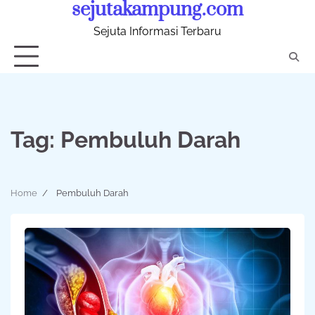
sejutakampung.com
Skip
to
Sejuta Informasi Terbaru
content
Tag:
Pembuluh Darah
Home
Pembuluh Darah