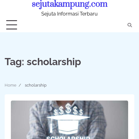
sejutakampung.com
Skip
to
Sejuta Informasi Terbaru
content
Tag:
scholarship
Home
scholarship