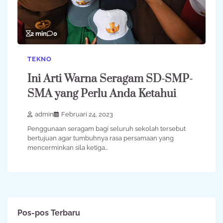
2 min
0
TEKNO
Ini Arti Warna Seragam SD-SMP-
SMA yang Perlu Anda Ketahui
admin
Februari 24, 2023
Penggunaan seragam bagi seluruh sekolah tersebut
bertujuan agar tumbuhnya rasa persamaan yang
mencerminkan sila ketiga…
Pos-pos Terbaru