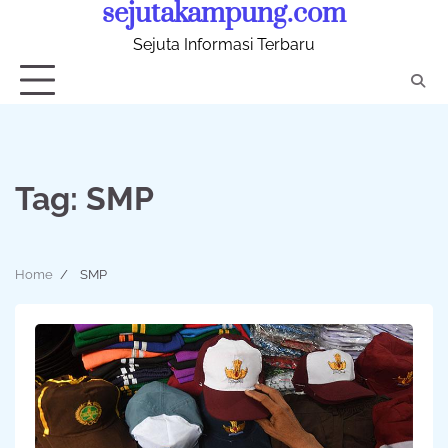
sejutakampung.com
Skip
to
Sejuta Informasi Terbaru
content
Tag:
SMP
Home
SMP