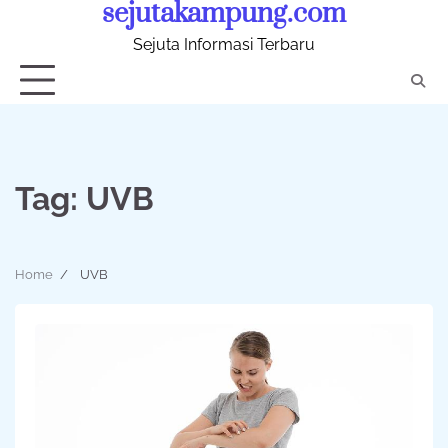
sejutakampung.com
Skip
to
Sejuta Informasi Terbaru
content
Tag:
UVB
Home
UVB