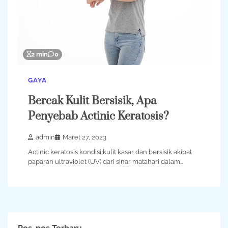
2 min
0
GAYA
Bercak Kulit Bersisik, Apa
Penyebab Actinic Keratosis?
admin
Maret 27, 2023
Actinic keratosis kondisi kulit kasar dan bersisik akibat
paparan ultraviolet (UV) dari sinar matahari dalam…