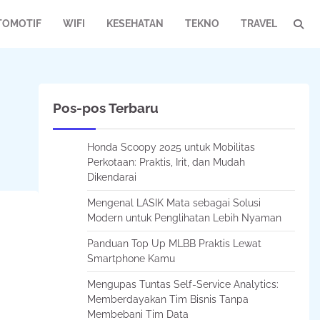
TOMOTIF
WIFI
KESEHATAN
TEKNO
TRAVEL
Pos-pos Terbaru
Honda Scoopy 2025 untuk Mobilitas
Perkotaan: Praktis, Irit, dan Mudah
Dikendarai
Mengenal LASIK Mata sebagai Solusi
Modern untuk Penglihatan Lebih Nyaman
Panduan Top Up MLBB Praktis Lewat
Smartphone Kamu
Mengupas Tuntas Self-Service Analytics:
Memberdayakan Tim Bisnis Tanpa
Membebani Tim Data