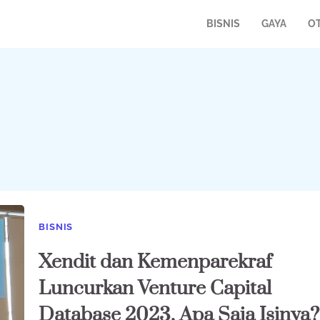
BISNIS
GAYA
O
BISNIS
Xendit dan Kemenparekraf
Luncurkan Venture Capital
Database 2023, Apa Saja Isinya?