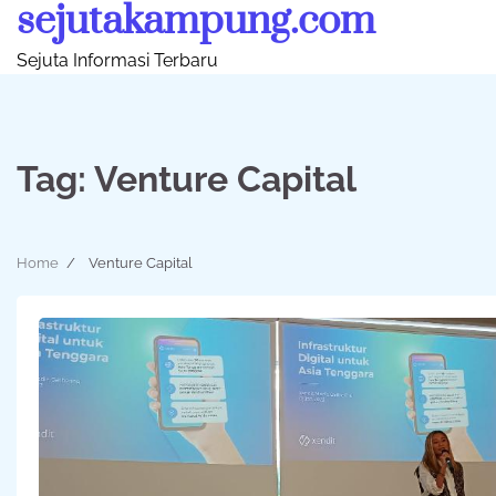
sejutakampung.com
Skip
to
Sejuta Informasi Terbaru
content
Tag:
Venture Capital
Home
Venture Capital