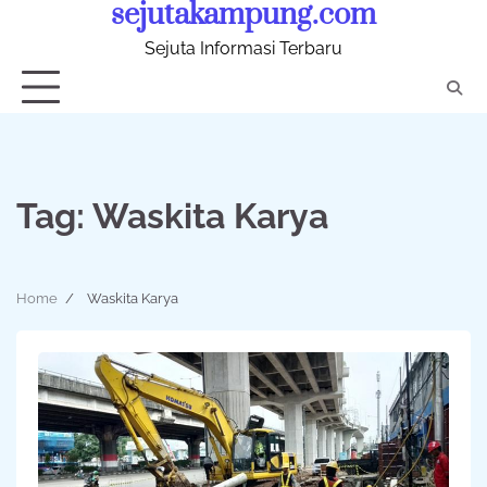
sejutakampung.com
Skip
to
Sejuta Informasi Terbaru
content
Tag:
Waskita Karya
Home
Waskita Karya