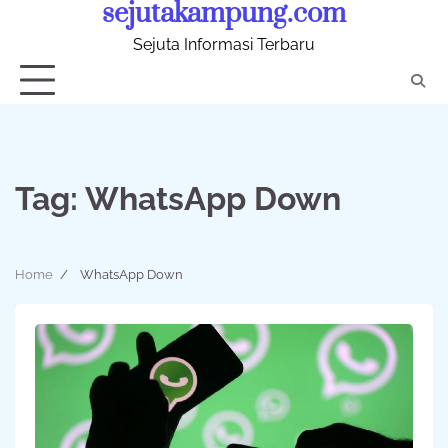
sejutakampung.com
Skip
to
Sejuta Informasi Terbaru
content
Tag:
WhatsApp Down
Home
WhatsApp Down