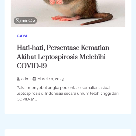
3 min
0
GAYA
Hati-hati, Persentase Kematian
Akibat Leptospirosis Melebihi
COVID-19
admin
Maret 10, 2023
Pakar menyebut angka persentase kematian akibat
leptospirosis di Indonesia secara umum lebih tinggi dari
COVID-19.…