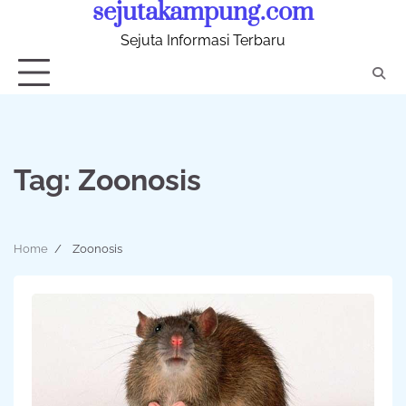
sejutakampung.com
Skip
to
Sejuta Informasi Terbaru
content
Tag:
Zoonosis
Home
Zoonosis